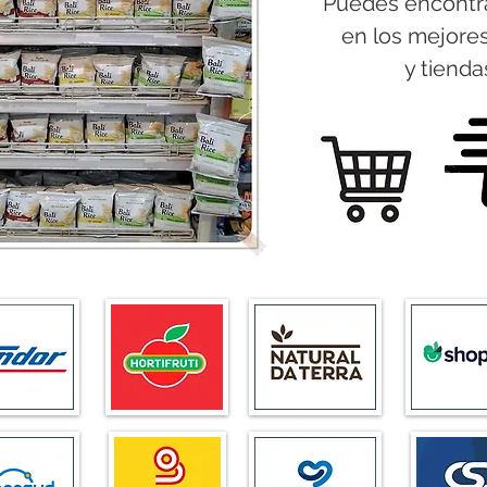
Puedes encontra
en los mejore
y tiend