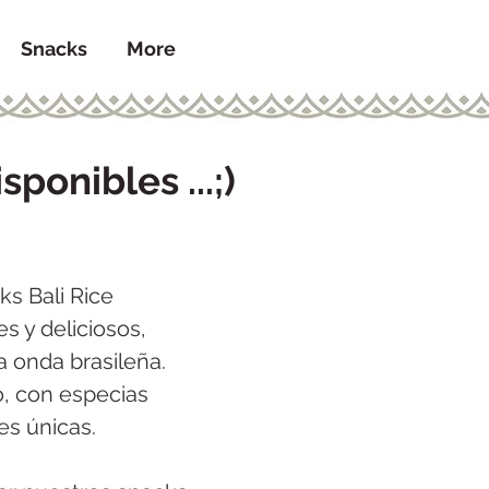
Snacks
More
ponibles ...;)
ks Bali Rice
es y deliciosos,
 onda brasileña.
, con especias
es únicas.