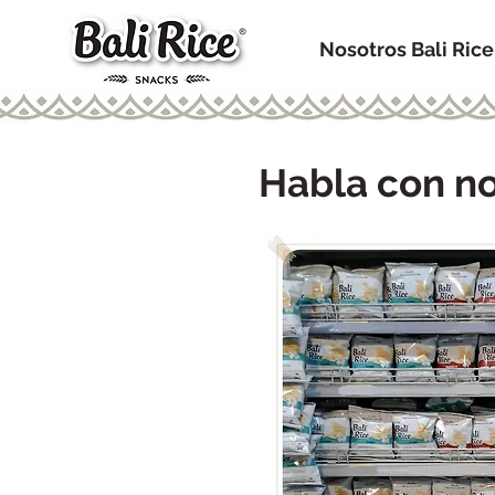
Nosotros Bali Rice
Habla con no