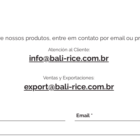
e nossos produtos, entre em contato por email ou pr
Atención al Cliente:
info@bali-rice.com.br
Ventas y Exportaciones:
export@bali-rice.com.br